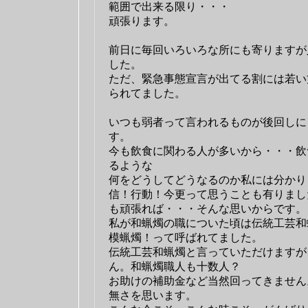
範囲で出来る限り・・・
頑張ります。
前日に毎回いろいろな所にも寄りますが
した。
ただ、緊急事態宣言が出てる割には若い
られてました。
いつも弱者って言われるものが後回しに
す。
今も飲食に関わる人が多いから・・・飲
るような
何をどうしてどうなるのか私には分かり
信！行動！今更って思うことも有りまし
も頑張れば・・・そんな思いからです。
私が和蝋燭の職についた頃は伝統工芸和
模蝋燭！って呼ばれてました。
伝統工芸和蝋燭と言っていただけますが
ん。和蝋燭職人も十数人？
お助けの補助金など当然回ってきません
無さを思います。