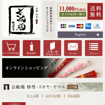
サイズ順
おすすめ順
売れ筋順