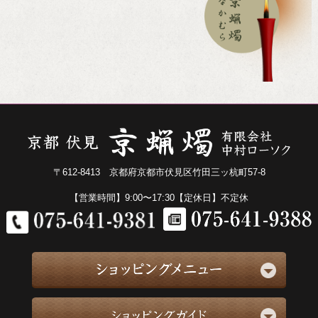
〒612-8413 京都府京都市伏見区竹田三ッ杭町57-8
【営業時間】9:00〜17:30【定休日】不定休