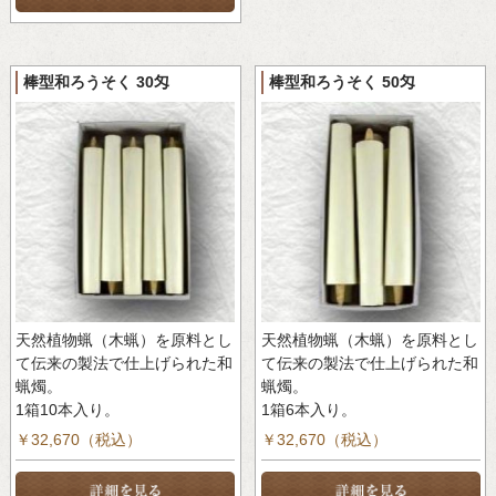
棒型和ろうそく 30匁
棒型和ろうそく 50匁
天然植物蝋（木蝋）を原料とし
天然植物蝋（木蝋）を原料とし
て伝来の製法で仕上げられた和
て伝来の製法で仕上げられた和
蝋燭。
蝋燭。
1箱10本入り。
1箱6本入り。
￥32,670（税込）
￥32,670（税込）