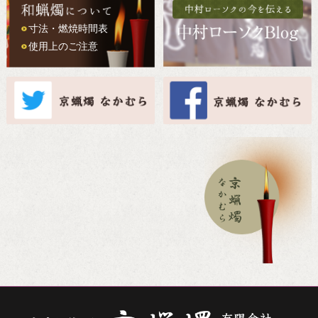
寸法・燃焼時間表
使用上のご注意