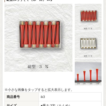
※小さな画像をタップすると拡大表示します。
商品番号
ik3
サイズ
●重さ:3匁（もんめ）