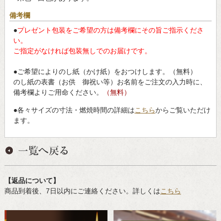
備考欄
●
プレゼント包装をご希望の方は備考欄にその旨ご指示くださ
い。
ご指定がなければ包装無しでのお届けです。
●ご希望によりのし紙（かけ紙）をおつけします。（無料）
のし紙の表書（お供 御祝い等）お名前をご注文の入力時に、
備考欄よりご用命ください。
（無料）
●各々サイズの寸法・燃焼時間の詳細は
こちら
からご覧いただけ
ます。
【返品について】
商品到着後、7日以内にご連絡ください。詳しくは
こちら