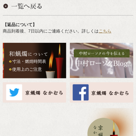
【返品について】
商品到着後、7日以内にご連絡ください。詳しくは
こちら
寸法・燃焼時間表
使用上のご注意