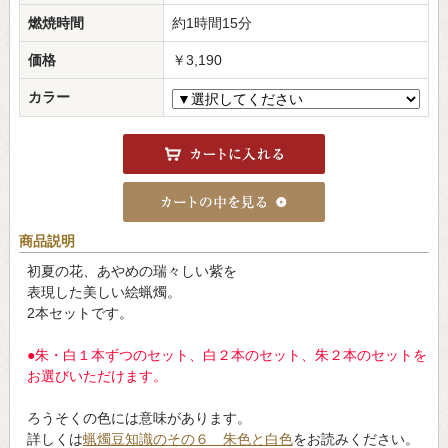
燃焼時間
約1時間15分
価格
￥3,190
カラー
商品説明
初夏の花、あやめの瑞々しい紫を
表現した美しい絵蝋燭。
2本セットです。
●朱・白１本ずつのセット、白２本のセット、朱２本のセットを
お選びいただけます。
ろうそくの色には意味があります。
詳しくは
蝋燭豆知識のその６ 朱色と白色
をお読みください。