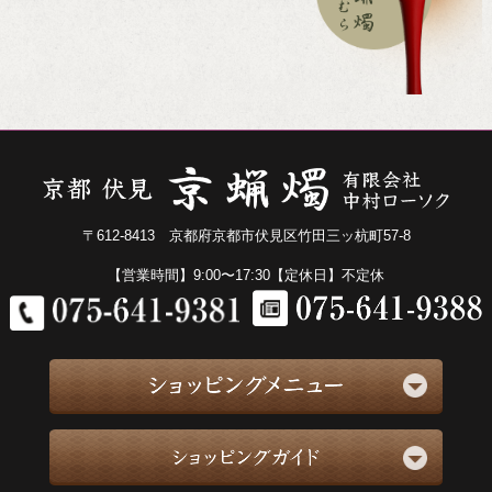
〒612-8413 京都府京都市伏見区竹田三ッ杭町57-8
【営業時間】9:00〜17:30【定休日】不定休