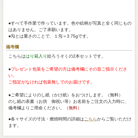
●すべて手作業で作っています。色や絵柄が写真と全く同じもの
はありません。ご了承願います。
●匁とは重さのことで、１匁＝3.75gです。
備考欄
こちらは
はり箱入り
絵ろうそくの2本セットです。
●
プレゼント包装をご希望の方は備考欄にその旨ご指示くださ
い。
ご指定がなければ包装無しでのお届けです。
●ご希望によりのし紙（かけ紙）をおつけします。（無料）
のし紙の表書（お供 御祝い等）お名前をご注文の入力時に、
備考欄よりご用命ください。
（無料）
●各々サイズの寸法・燃焼時間の詳細は
こちら
からご覧いただけ
ます。