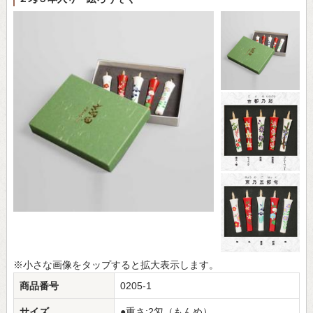
※小さな画像をタップすると拡大表示します。
商品番号
0205-1
サイズ
●重さ:2匁（もんめ）