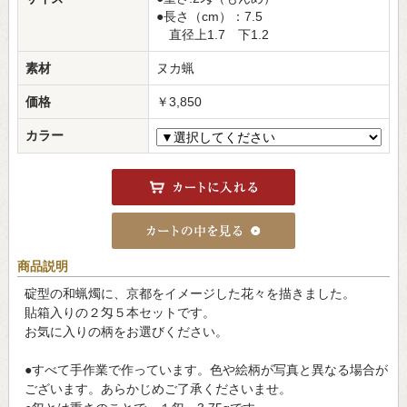
●長さ（cm）：7.5
直径上1.7 下1.2
素材
ヌカ蝋
価格
￥3,850
カラー
商品説明
碇型の和蝋燭に、京都をイメージした花々を描きました。
貼箱入りの２匁５本セットです。
お気に入りの柄をお選びください。
●すべて手作業で作っています。色や絵柄が写真と異なる場合が
ございます。あらかじめご了承くださいませ。