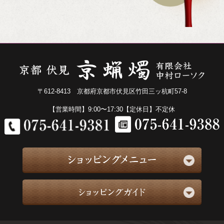
〒612-8413 京都府京都市伏見区竹田三ッ杭町57-8
【営業時間】9:00〜17:30【定休日】不定休