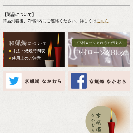
【返品について】
商品到着後、7日以内にご連絡ください。詳しくは
こちら
寸法・燃焼時間表
使用上のご注意