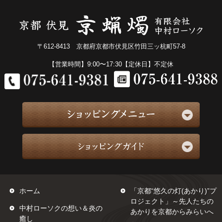
〒612-8413 京都府京都市伏見区竹田三ッ杭町57-8
【営業時間】9:00〜17:30【定休日】不定休
ホーム
「京都“悠久の灯(あかり)”プ
ロジェクト」～先人たちの
中村ローソクの想い＆炎の
あかりを京都からみらいへ
癒し
～