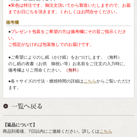
●朱色は特注です。御注文頂いてから製造いたしますので、お届
までお日にちを頂きます。くわしくはお問合せください。
備考欄
●
プレゼント包装をご希望の方は備考欄にその旨ご指示くださ
い。
ご指定がなければ包装無しでのお届けです。
●ご希望によりのし紙（かけ紙）をおつけします。（無料）
のし紙の表書（お供 御祝い等）お名前をご注文の入力時に、
備考欄よりご用命ください。
（無料）
●各々サイズの寸法・燃焼時間の詳細は
こちら
からご覧いただけ
ます。
【返品について】
商品到着後、7日以内にご連絡ください。詳しくは
こちら