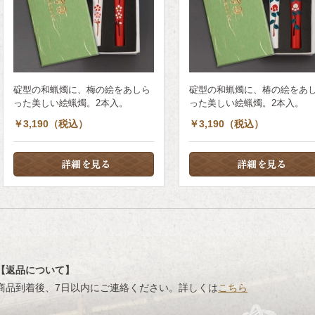
碇型の和蝋燭に、梅の絵をあしら
碇型の和蝋燭に、椿の絵をあ
った美しい絵蝋燭。2本入。
った美しい絵蝋燭。2本入。
￥3,190（税込）
￥3,190（税込）
【返品について】
商品到着後、7日以内にご連絡ください。詳しくは
こちら