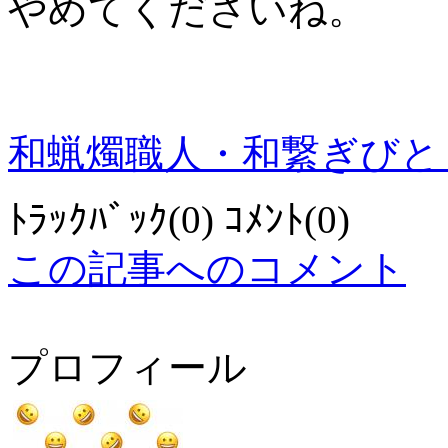
やめてくださいね。
和蝋燭職人・和繋ぎびと
ﾄﾗｯｸﾊﾞｯｸ(0) ｺﾒﾝﾄ(0)
この記事へのコメント
プロフィール