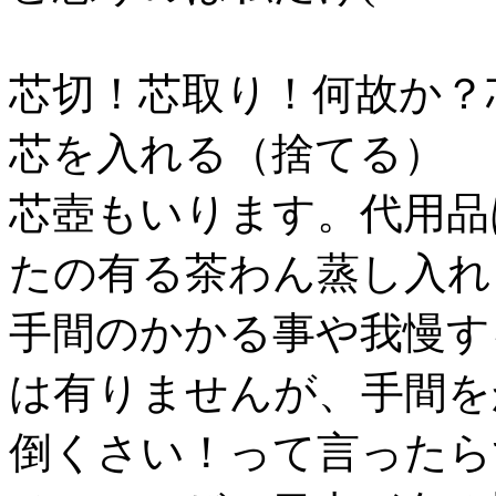
芯切！芯取り！何故か？
芯を入れる（捨てる）
芯壺もいります。代用品
たの有る茶わん蒸し入れ
手間のかかる事や我慢す
は有りませんが、手間を
倒くさい！って言ったら