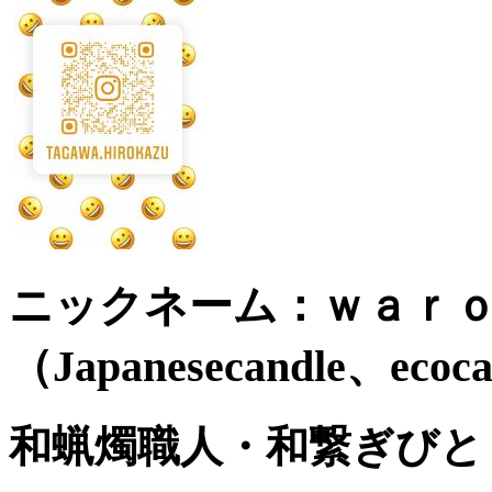
ニックネーム：ｗａｒ
（Japanesecandle、ecoca
和蝋燭職人・和繋ぎびと