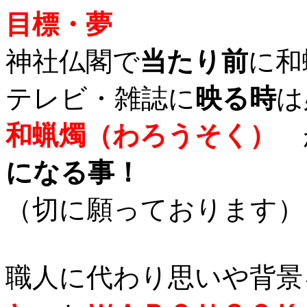
目標・夢
神社仏閣で
当たり前
に和
テレビ・雑誌に
映る時
は
和蝋燭（わろうそく）
になる事！
（切に願っております）
職人に代わり思いや背景