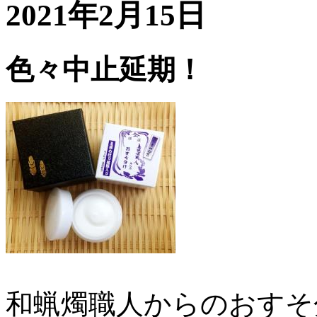
2021年2月15日
色々中止延期！
和蝋燭職人からのおすそ