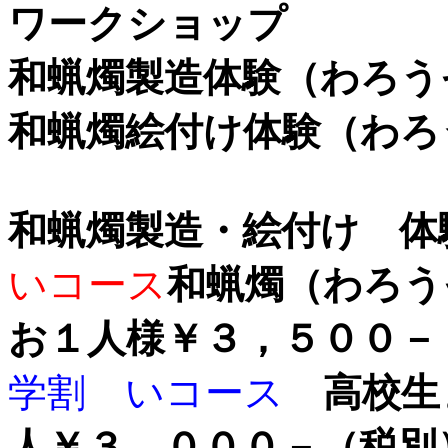
ワークショップ
和蝋燭製造体験（わろ
和蝋燭絵付け体験（わろ
和蝋燭製造・絵付け 体
いコース
和蝋燭（わ
お１人様￥３，５
学割 いコース
高校生
人￥３，０００－（税別