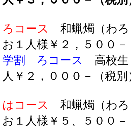
ろコース
和蝋燭（わ
お１人様￥２，５００－
学割 ろコース
高校生
人￥２，０００－（税別
はコース
和蝋燭（わろ
お１人様￥５、