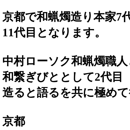
京都で和蝋燭造り本家7
11代目となります。
中村ローソク和蝋燭職人
和繋ぎびととして2代目
造ると語るを共に極めて
京都