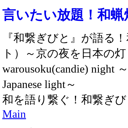
言いたい放題！和蝋
『和繋ぎびと』が語る！
ト）～京の夜を日本の灯
warousoku(candie) night ～e
Japanese light～
和を語り繋ぐ！和繋ぎび
Main