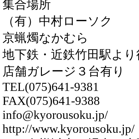
集合場所
（有）中村ローソク
京蝋燭なかむら
地下鉄・近鉄竹田駅より
店舗ガレージ３台有り
TEL(075)641-9381
FAX(075)641-9388
info@kyorousoku.jp/
http://www.kyorousoku.jp/