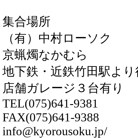
集合場所
（有）中村ローソク
京蝋燭なかむら
地下鉄・近鉄竹田駅より
店舗ガレージ３台有り
TEL(075)641-9381
FAX(075)641-9388
info@kyorousoku.jp/