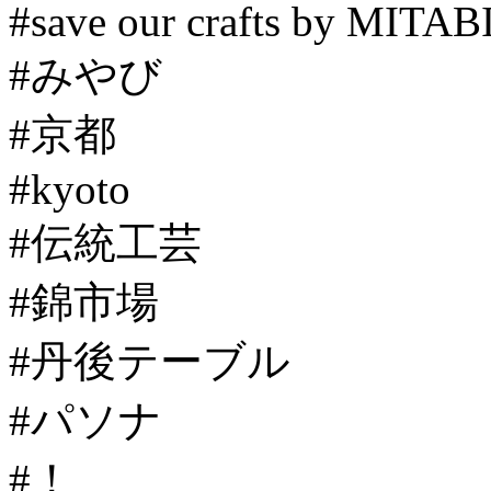
#save our crafts by MITAB
#みやび
#京都
#kyoto
#伝統工芸
#錦市場
#丹後テーブル
#パソナ
#！