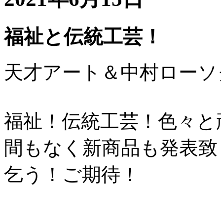
福祉と伝統工芸！
天才アート＆中村ローソ
福祉！伝統工芸！色々と
間もなく新商品も発表致
乞う！ご期待！