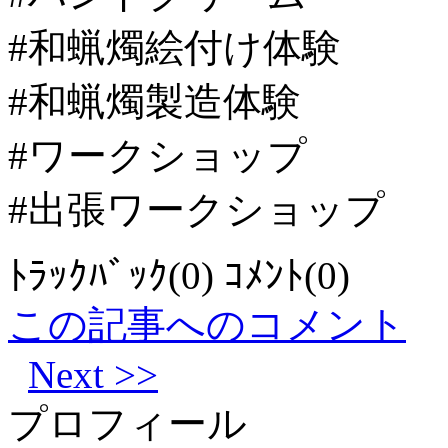
#和蝋燭絵付け体験
#和蝋燭製造体験
#ワークショップ
#出張ワークショップ
ﾄﾗｯｸﾊﾞｯｸ(0) ｺﾒﾝﾄ(0)
この記事へのコメント
Next >>
プロフィール