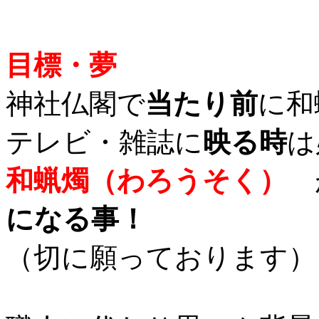
目標・夢
神社仏閣で
当たり前
に和
テレビ・雑誌に
映る時
は
和蝋燭（わろうそく）
になる事！
（切に願っております）