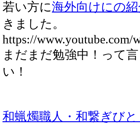
若い方に
海外向けにの紹介を
きました。
https://www.youtube.com
まだまだ勉強中！って言
い！
和蝋燭職人・和繋ぎびと