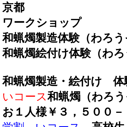
京都
ワークショップ
和蝋燭製造体験（わろ
和蝋燭絵付け体験（わろ
和蝋燭製造・絵付け 体
いコース
和蝋燭（わ
お１人様￥３，５