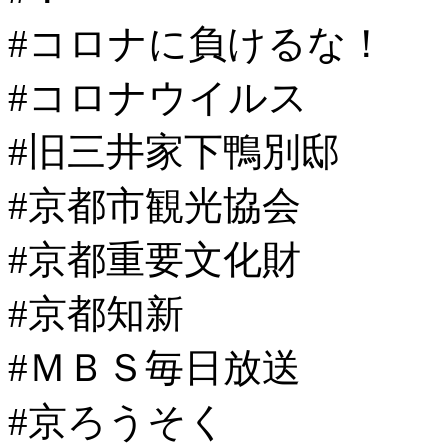
#コロナに負けるな！
#コロナウイルス
#旧三井家下鴨別邸
#京都市観光協会
#京都重要文化財
#京都知新
#ＭＢＳ毎日放送
#京ろうそく