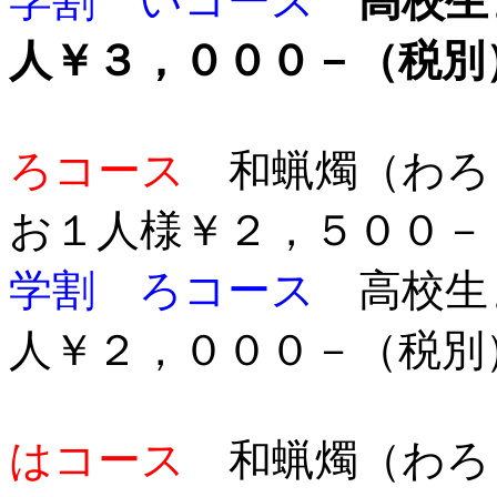
学割 いコース
高校生
人￥３，０００－（税別
ろコース
和蝋燭（わ
お１人様￥２，５００－
学割 ろコース
高校生
人￥２，０００－（税別
はコース
和蝋燭（わろ