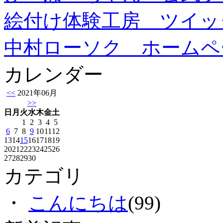
絵付け体験工房 ツイッ
中村ローソク ホームペ
カレンダー
<<
2021年06月
>>
日
月
火
水
木
金
土
1
2
3
4
5
6
7
8
9
10
11
12
13
14
15
16
17
18
19
20
21
22
23
24
25
26
27
28
29
30
カテゴリ
・
こんにちは
(99)