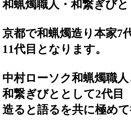
和蝋燭職人・和繋ぎびと
京都で和蝋燭造り本家7
11代目となります。
中村ローソク和蝋燭職人
和繋ぎびととして2代目
造ると語るを共に極めて