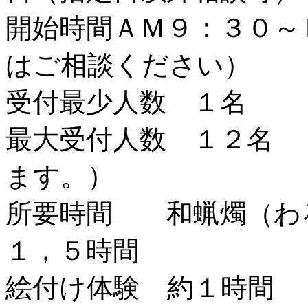
開始時間ＡＭ９：３０～
はご相談ください）
受付最少人数 １名
最大受付人数 １２名 
ます。）
所要時間 和蝋燭（わ
１，５時間
絵付け体験 約１時間