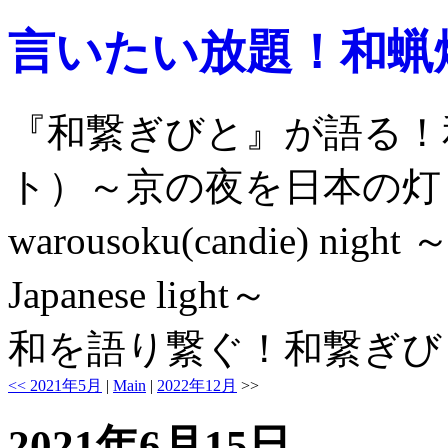
言いたい放題！和蝋
『和繋ぎびと』が語る！
ト）～京の夜を日本の灯
warousoku(candie) night ～e
Japanese light～
和を語り繋ぐ！和繋ぎび
<< 2021年5月
|
Main
|
2022年12月
>>
2021年6月15日