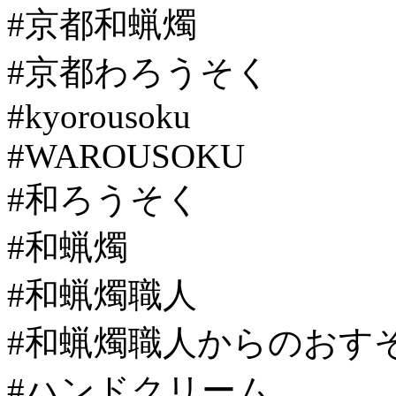
#京都和蝋燭
#京都わろうそく
#kyorousoku
#WAROUSOKU
#和ろうそく
#和蝋燭
#和蝋燭職人
#和蝋燭職人からのおす
#ハンドクリーム