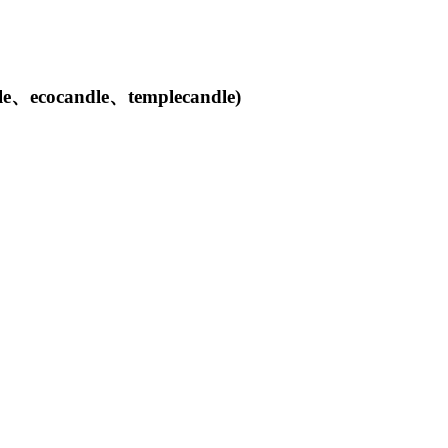
candle、templecandle)