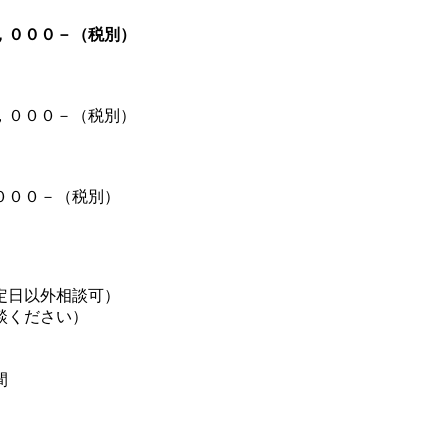
，０００－（税別）
，０００－（税別）
，０００－（税別）
定日以外相談可）
談ください）
）
間