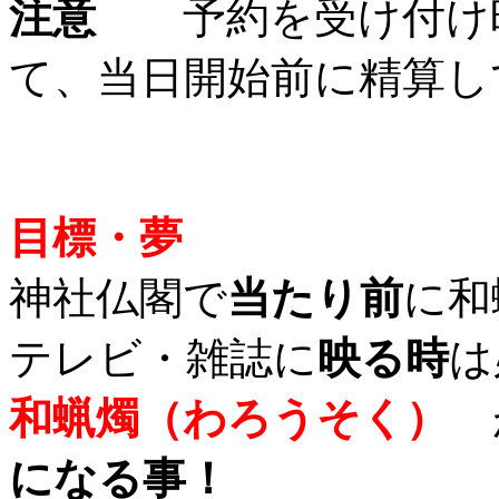
注意
予約を受け付け
て、当日開始前に精算し
目標・夢
神社仏閣で
当たり前
に和
テレビ・雑誌に
映る時
は
和蝋燭（わろうそく）
になる事！