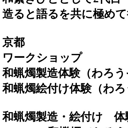
造ると語るを共に極めて
京都
ワークショップ
和蝋燭製造体験（わろ
和蝋燭絵付け体験（わろ
和蝋燭製造・絵付け 体