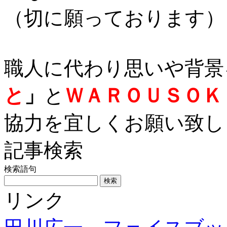
（切に願っております）
職人に代わり思いや背景
と
」
と
ＷＡＲＯＵＳＯＫ
協力を宜しくお願い致し
記事検索
検索語句
リンク