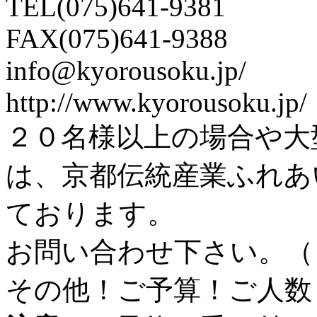
TEL(075)641-9381
FAX(075)641-9388
info@kyorousoku.jp/
http://www.kyorousoku.jp/
２０名様以上の場合や大
は、京都伝統産業ふれあ
ております。
お問い合わせ下さい。（
その他！ご予算！ご人数