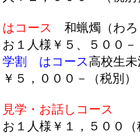
はコース
和蝋燭（わろ
お１人様￥５、
学割 はコース
高校生未
￥５，０００－（税別
見学・お話しコース
お１人様￥１，５００