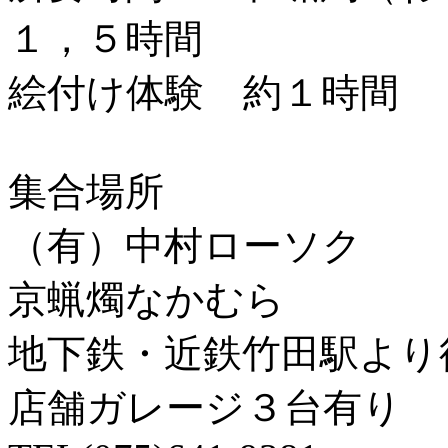
１，５時間
絵付け体験 約１時間
集合場所
（有）中村ローソク
京蝋燭なかむら
地下鉄・近鉄竹田駅より
店舗ガレージ３台有り