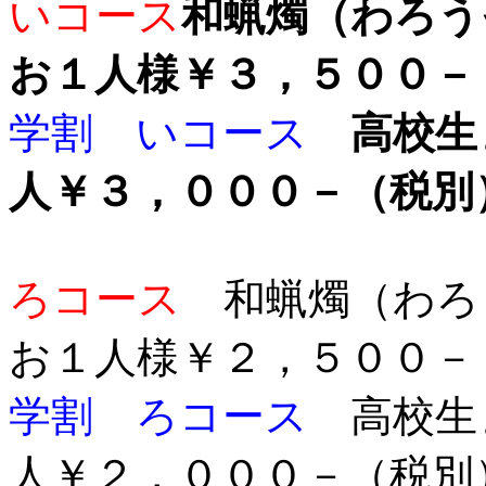
いコース
和蝋燭（わ
お１人様￥３，５
学割 いコース
高校生
人￥３，０００－（税別
ろコース
和蝋燭（わ
お１人様￥２，５００－
学割 ろコース
高校生
人￥２，０００－（税別