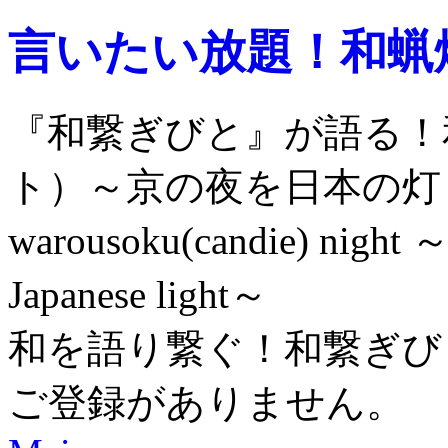
言いたい放題！和蝋
『和繋ぎびと』が語る！
ト）～京の夜を日本の灯
warousoku(candie) night ～e
Japanese light～
和を語り繋ぐ！和繋ぎび
ご登録がありません。